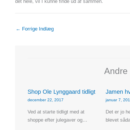
det hele, vil I kunne finde ud af sammen.
←
Forrige Indlæg
Andre 
Shop Ole Lynggaard tidligt
Jamen hv
december 22, 2017
januar 7, 20
Ved at starte tidligt med at
Det er jo he
shoppe efter julegaver og…
blevet såd