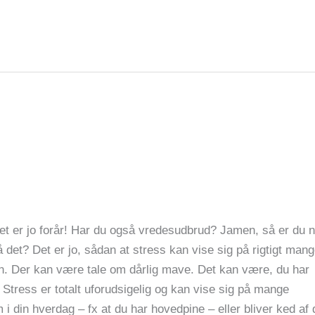
 Det er jo forår! Har du også vredesudbrud? Jamen, så er du 
 det? Det er jo, sådan at stress kan vise sig på rigtigt man
n. Der kan være tale om dårlig mave. Det kan være, du har
Stress er totalt uforudsigelig og kan vise sig på mange
 din hverdag – fx at du har hovedpine – eller bliver ked af 