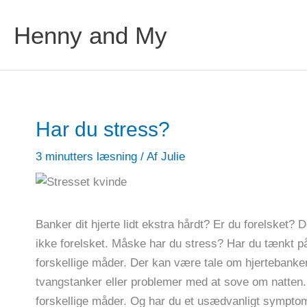
Henny and My
Har du stress?
3 minutters læsning
/ Af
Julie
Banker dit hjerte lidt ekstra hårdt? Er du forelsket?
ikke forelsket. Måske har du stress? Har du tænkt på
forskellige måder. Der kan være tale om hjertebanke
tvangstanker eller problemer med at sove om natten. 
forskellige måder. Og har du et usædvanligt symptom i