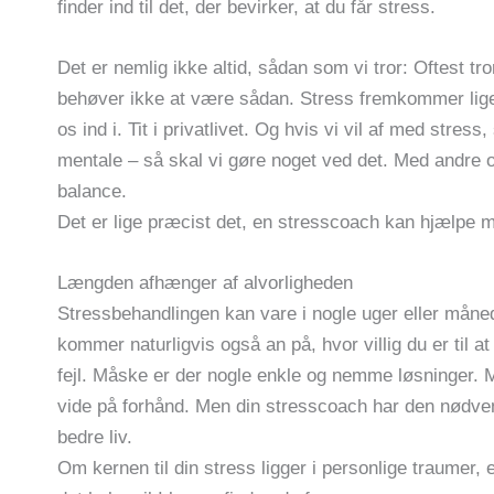
finder ind til det, der bevirker, at du får stress.
Det er nemlig ikke altid, sådan som vi tror: Oftest tr
behøver ikke at være sådan. Stress fremkommer lige 
os ind i. Tit i privatlivet. Og hvis vi vil af med stres
mentale – så skal vi gøre noget ved det. Med andre or
balance.
Det er lige præcist det, en stresscoach kan hjælpe 
Længden afhænger af alvorligheden
Stressbehandlingen kan vare i nogle uger eller mån
kommer naturligvis også an på, hvor villig du er til at
fejl. Måske er der nogle enkle og nemme løsninger. 
vide på forhånd. Men din stresscoach har den nødvendige
bedre liv.
Om kernen til din stress ligger i personlige traumer, e