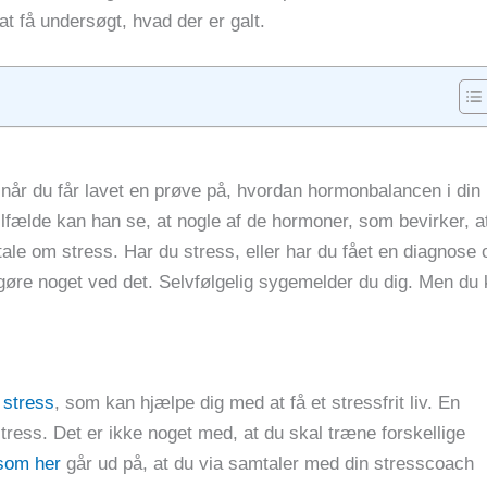
at få undersøgt, hvad der er galt.
 når du får lavet en prøve på, hvordan hormonbalancen i din
ilfælde kan han se, at nogle af de hormoner, som bevirker, at
tale om stress. Har du stress, eller har du fået en diagnose 
gøre noget ved det. Selvfølgelig sygemelder du dig. Men du
 stress
, som kan hjælpe dig med at få et stressfrit liv. En
tress. Det er ikke noget med, at du skal træne forskellige
som her
går ud på, at du via samtaler med din stresscoach