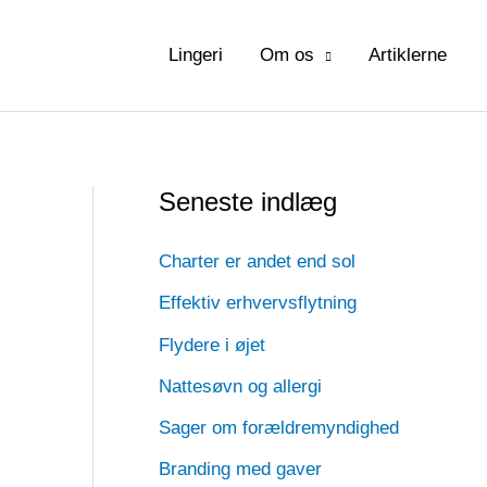
Lingeri
Om os
Artiklerne
Seneste indlæg
Charter er andet end sol
Effektiv erhvervsflytning
Flydere i øjet
Nattesøvn og allergi
Sager om forældremyndighed
Branding med gaver