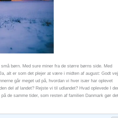
de små børn. Med sure miner fra de større børns side. Med
, alt er som det plejer at være i midten af august: Godt vej
mnerne går meget ud på, hvordan vi hver især har oplevet
en del af landet? Rejste vi til udlandet? Hvad oplevede I de
ejse på de samme tider, som resten af familien Danmark gør det