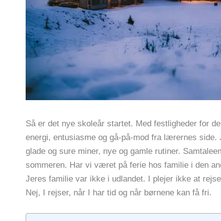
Så er det nye skoleår startet. Med festligheder for 
energi, entusiasme og gå-på-mod fra lærernes side. Ja
glade og sure miner, nye og gamle rutiner. Samtalee
sommeren. Har vi været på ferie hos familie i den and
Jeres familie var ikke i udlandet. I plejer ikke at r
Nej, I rejser, når I har tid og når børnene kan få fri.