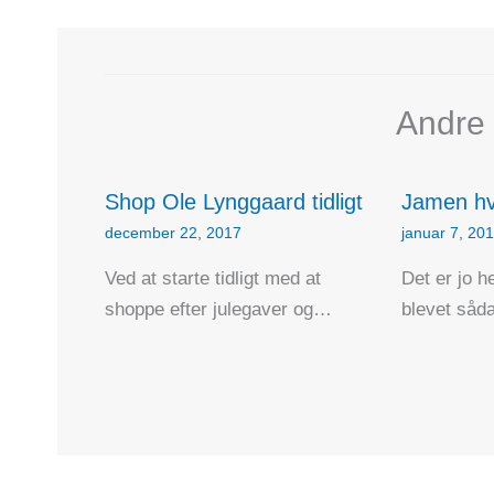
Andre 
Shop Ole Lynggaard tidligt
Jamen hv
december 22, 2017
januar 7, 20
Ved at starte tidligt med at
Det er jo he
shoppe efter julegaver og…
blevet såd