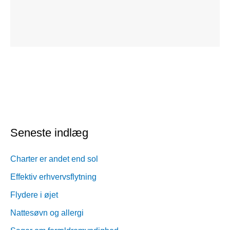
Seneste indlæg
Charter er andet end sol
Effektiv erhvervsflytning
Flydere i øjet
Nattesøvn og allergi