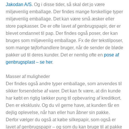
Jakodan A/S
. Og i disse tider, så skal det jo være
miljøvenlig emballage. Der findes mange forskellige typer
miljøvenlig emballage. Det kan være små æsker eller
store papkasser. De er ofte lavet af genbrugspapir, der er
blevet omdannet til pap. Der findes også poser, der kan
bruges som miljøvenlig emballage. Fx de der tekstilposer,
som mange tøjforhandlere bruger, når de sender de bløde
pakker ud til deres kunder. Det er nemlig ofte en
pose af
genbrugsplast – se her
.
Masser af muligheder
Der findes også andre typer emballage, som anvendes til
sikker forsendelse af varer. Det kan fx være, at din kunde
har købt en rigtig lækker pung til opbevaring af kreditkort.
Den er eksklusiv. Og du vil gerne have, at kunden får en
dejlig oplevelse, når han eller hun åbner sin pakke.
Derfor vælger du også at købe silkepapir, som også er
lavet af genbrugspapir – og som du kan bruge til at pakke