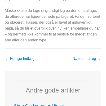
Måske skulle du tage et grundigt kig på den emballage,
du allerede har liggende nede på lageret. Få den sorteret
og placeret i kasser, der også er lavet af miljøvenligt
papir, så du får et overblik over, hvilken emballage du har
– og dermed ikke kommer til at bestille for meget af den
ene eller den anden type.
←
Forrige Indlæg
Næste Indlæg
→
Andre gode artikler
Shop Ole Lynggaard tidligt