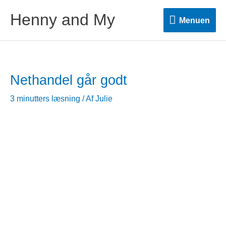
Henny and My
Menuen
Menuen
Nethandel går godt
3 minutters læsning
/ Af
Julie