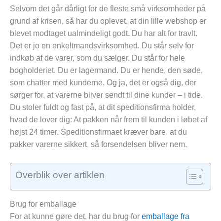
Selvom det går dårligt for de fleste små virksomheder på
grund af krisen, så har du oplevet, at din lille webshop er
blevet modtaget ualmindeligt godt. Du har alt for travlt.
Det er jo en enkeltmandsvirksomhed. Du står selv for
indkøb af de varer, som du sælger. Du står for hele
bogholderiet. Du er lagermand. Du er hende, den søde,
som chatter med kunderne. Og ja, det er også dig, der
sørger for, at varerne bliver sendt til dine kunder – i tide.
Du stoler fuldt og fast på, at dit speditionsfirma holder,
hvad de lover dig: At pakken når frem til kunden i løbet af
højst 24 timer. Speditionsfirmaet kræver bare, at du
pakker varerne sikkert, så forsendelsen bliver nem.
Overblik over artiklen
Brug for emballage
For at kunne gøre det, har du brug for
emballage fra