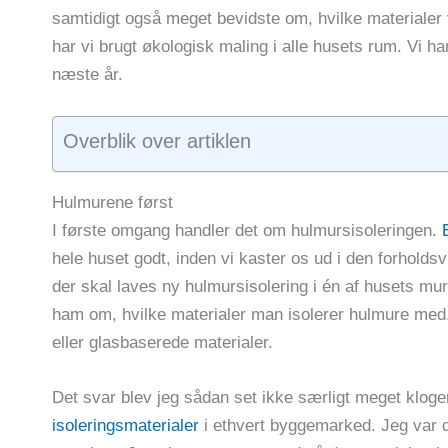
samtidigt også meget bevidste om, hvilke materialer v
har vi brugt økologisk maling i alle husets rum. Vi ha
næste år.
Overblik over artiklen
Hulmurene først
I første omgang handler det om hulmursisoleringen.
hele huset godt, inden vi kaster os ud i den forholds
der skal laves ny hulmursisolering i én af husets mur
ham om, hvilke materialer man isolerer hulmure med.
eller glasbaserede materialer.
Det svar blev jeg sådan set ikke særligt meget klog
isoleringsmaterialer
i ethvert byggemarked. Jeg var d