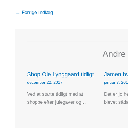
←
Forrige Indlæg
Andre 
Shop Ole Lynggaard tidligt
Jamen hv
december 22, 2017
januar 7, 20
Ved at starte tidligt med at
Det er jo he
shoppe efter julegaver og…
blevet såd