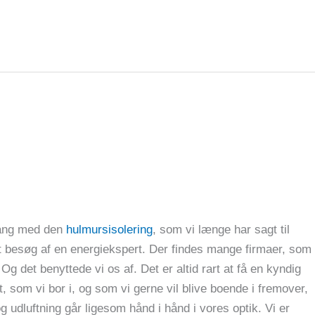
 gang med den
hulmursisolering
, som vi længe har sagt til
i et besøg af en energiekspert. Der findes mange firmaer, som
Og det benyttede vi os af. Det er altid rart at få en kyndig
, som vi bor i, og som vi gerne vil blive boende i fremover,
g udluftning går ligesom hånd i hånd i vores optik. Vi er