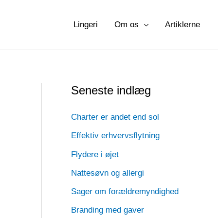
Lingeri
Om os
Artiklerne
Seneste indlæg
Charter er andet end sol
Effektiv erhvervsflytning
Flydere i øjet
Nattesøvn og allergi
Sager om forældremyndighed
Branding med gaver