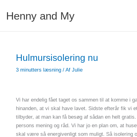
Henny and My
Hulmursisolering nu
3 minutters læsning
/ Af
Julie
Vi har endelig fået taget os sammen til at komme i
hinanden, at vi skal have lavet. Sidste efterår fik v
tilbyder, at man kan få besøg af sådan en helt gratis. 
persons mening og råd. Vi har jo en plan om, at huset
skal være så energivenligt som muligt. Så isolering o