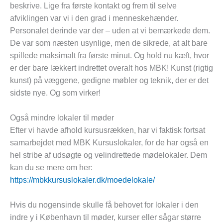
beskrive. Lige fra første kontakt og frem til selve
afviklingen var vi i den grad i menneskehænder.
Personalet derinde var der – uden at vi bemærkede dem.
De var som næsten usynlige, men de sikrede, at alt bare
spillede maksimalt fra første minut. Og hold nu kæft, hvor
er der bare lækkert indrettet overalt hos MBK! Kunst (rigtig
kunst) på væggene, gedigne møbler og teknik, der er det
sidste nye. Og som virker!
Også mindre lokaler til møder
Efter vi havde afhold kursusrækken, har vi faktisk fortsat
samarbejdet med MBK Kursuslokaler, for de har også en
hel stribe af udsøgte og velindrettede mødelokaler. Dem
kan du se mere om her:
https://mbkkursuslokaler.dk/moedelokale/
Hvis du nogensinde skulle få behovet for lokaler i den
indre y i København til møder, kurser eller sågar større