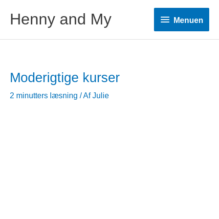
Henny and My
Menuen
Menuen
Moderigtige kurser
2 minutters læsning
/ Af
Julie