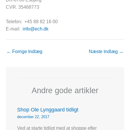
CVR. 35468773
Telefon: +45 88 82 16 00
E-mail:
info@ech.dk
←
Forrige Indlæg
Næste Indlæg
→
Andre gode artikler
Shop Ole Lynggaard tidligt
december 22, 2017
Ved at starte tidligt med at shoppe efter