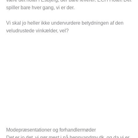
spiller bare hver gang, vi er der.
Vi skal jo heller ikke undervurdere betydningen af den
veludrustede vinkælder, vel?
Modepræsentationer og forhandlermøder
Det er jo det, vi gør mest i på hennyandmy.dk, og da vi er