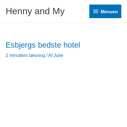
Henny and My
Menuen
Menuen
Esbjergs bedste hotel
2 minutters læsning
/ Af
Julie