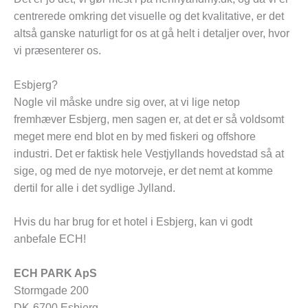
centrerede omkring det visuelle og det kvalitative, er det
altså ganske naturligt for os at gå helt i detaljer over, hvor
vi præsenterer os.
Esbjerg?
Nogle vil måske undre sig over, at vi lige netop
fremhæver Esbjerg, men sagen er, at det er så voldsomt
meget mere end blot en by med fiskeri og offshore
industri. Det er faktisk hele Vestjyllands hovedstad så at
sige, og med de nye motorveje, er det nemt at komme
dertil for alle i det sydlige Jylland.
Hvis du har brug for et hotel i Esbjerg, kan vi godt
anbefale ECH!
ECH PARK ApS
Stormgade 200
DK-6700 Esbjerg