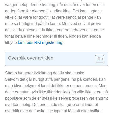
vælger netop denne løsning, når de står over for én eller
anden form for økonomisk udfordring. Det kan sagtens
virke til at være for godt til at være sandt, at penge kan
rulle så hurtigt ind på din konto. Men ved selv at prøve
det, vil du opleve at du ikke længere behøver at kæmpe
for at betale dine regninger til tiden. Nogen kan endda
tilbyde
lån trods RKI registrering
.
Overblik over artiklen
Sådan fungerer kviklån og det du skal huske
Selvom det går hurtigt at få pengene ind på kontoen, kan
man blive bekymret for at det ikke er en nem proces. Men
dette er naturligvis ikke tilfældet; kviklån ville ikke være så
populære som de er hvis ikke selve processen var enormt
overkommelig. Det eneste du skal gøre er at finde et
overblik over de forskellige typer af lån, alt efter hvilket