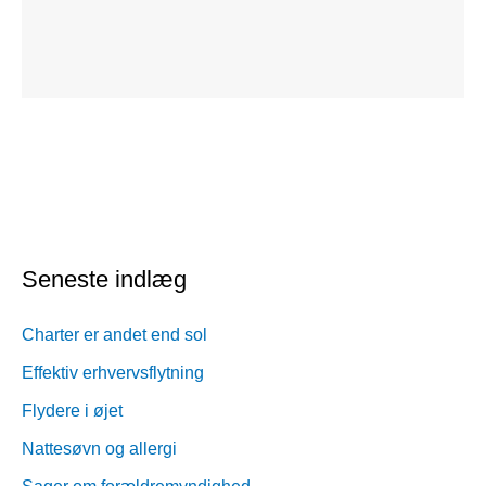
Seneste indlæg
Charter er andet end sol
Effektiv erhvervsflytning
Flydere i øjet
Nattesøvn og allergi