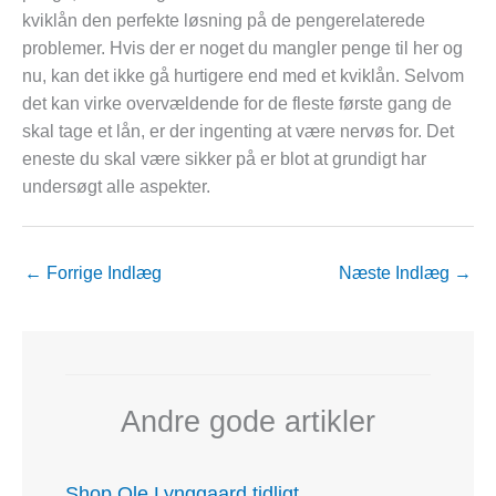
kviklån den perfekte løsning på de pengerelaterede
problemer. Hvis der er noget du mangler penge til her og
nu, kan det ikke gå hurtigere end med et kviklån. Selvom
det kan virke overvældende for de fleste første gang de
skal tage et lån, er der ingenting at være nervøs for. Det
eneste du skal være sikker på er blot at grundigt har
undersøgt alle aspekter.
←
Forrige Indlæg
Næste Indlæg
→
Andre gode artikler
Shop Ole Lynggaard tidligt