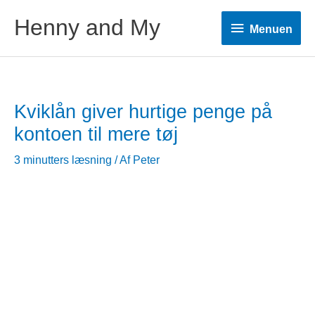
Henny and My
Menuen
Menuen
Kviklån giver hurtige penge på
kontoen til mere tøj
3 minutters læsning
/ Af
Peter