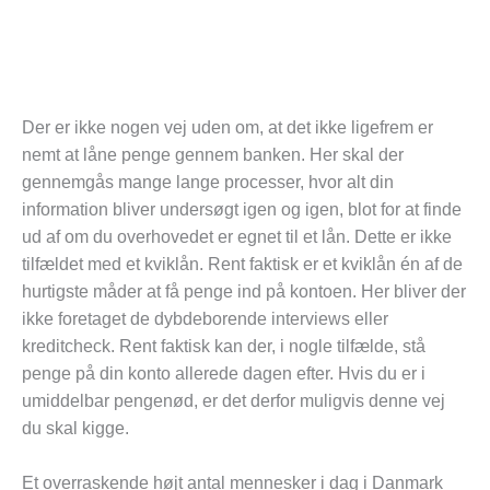
Der er ikke nogen vej uden om, at det ikke ligefrem er
nemt at låne penge gennem banken. Her skal der
gennemgås mange lange processer, hvor alt din
information bliver undersøgt igen og igen, blot for at finde
ud af om du overhovedet er egnet til et lån. Dette er ikke
tilfældet med et kviklån. Rent faktisk er et kviklån én af de
hurtigste måder at få penge ind på kontoen. Her bliver der
ikke foretaget de dybdeborende interviews eller
kreditcheck. Rent faktisk kan der, i nogle tilfælde, stå
penge på din konto allerede dagen efter. Hvis du er i
umiddelbar pengenød, er det derfor muligvis denne vej
du skal kigge.
Et overraskende højt antal mennesker i dag i Danmark